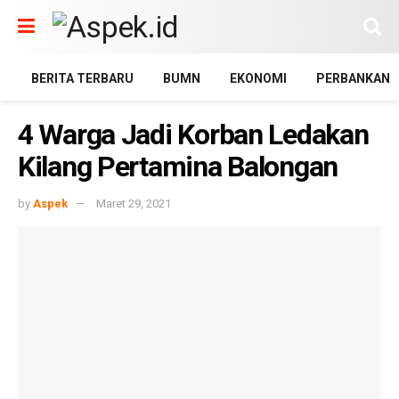
BERITA TERBARU
BUMN
EKONOMI
PERBANKAN
4 Warga Jadi Korban Ledakan
Kilang Pertamina Balongan
by
Aspek
Maret 29, 2021