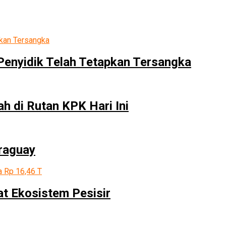
 Penyidik Telah Tetapkan Tersangka
h di Rutan KPK Hari Ini
araguay
t Ekosistem Pesisir