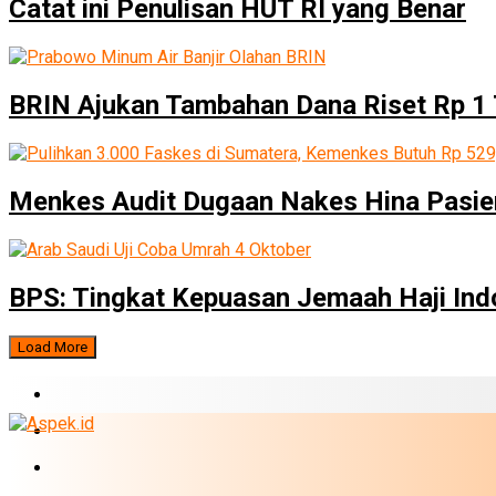
Catat ini Penulisan HUT RI yang Benar
BRIN Ajukan Tambahan Dana Riset Rp 1 T
Menkes Audit Dugaan Nakes Hina Pasi
BPS: Tingkat Kepuasan Jemaah Haji Ind
Load More
BERITA TERBARU
BUMN
EKONOMI