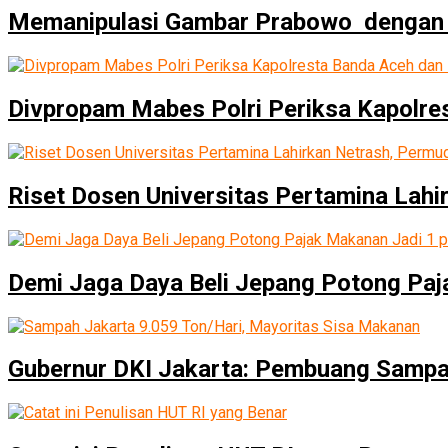
Memanipulasi Gambar Prabowo dengan A
Divpropam Mabes Polri Periksa Kapolre
Riset Dosen Universitas Pertamina Lah
Demi Jaga Daya Beli Jepang Potong Paj
Gubernur DKI Jakarta: Pembuang Sampa