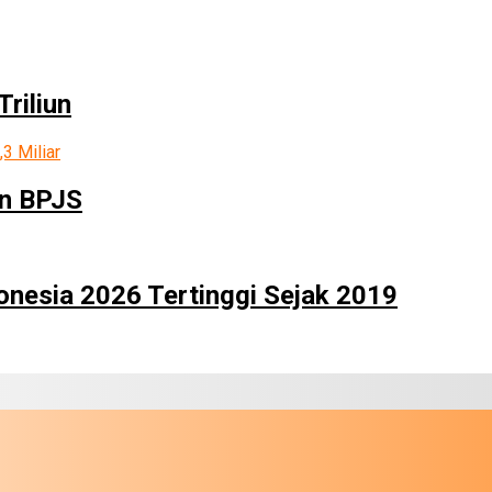
riliun
en BPJS
onesia 2026 Tertinggi Sejak 2019