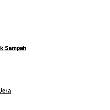
ank Sampah
Jera