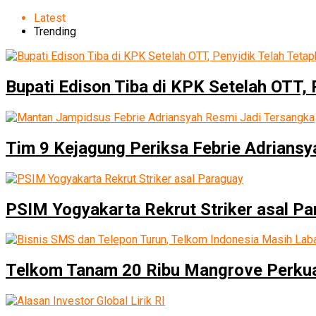
Latest
Trending
Bupati Edison Tiba di KPK Setelah OTT,
Tim 9 Kejagung Periksa Febrie Adriansya
PSIM Yogyakarta Rekrut Striker asal P
Telkom Tanam 20 Ribu Mangrove Perkua