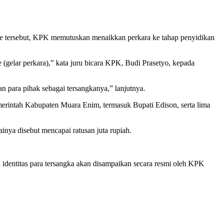
ose tersebut, KPK memutuskan menaikkan perkara ke tahap penyidikan
e (gelar perkara),” kata juru bicara KPK, Budi Prasetyo, kepada
 para pihak sebagai tersangkanya,” lanjutnya.
erintah Kabupaten Muara Enim, termasuk Bupati Edison, serta lima
nya disebut mencapai ratusan juta rupiah.
 identitas para tersangka akan disampaikan secara resmi oleh KPK