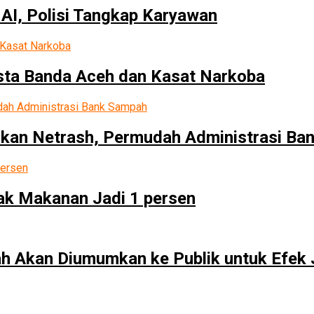
I, Polisi Tangkap Karyawan
sta Banda Aceh dan Kasat Narkoba
irkan Netrash, Permudah Administrasi B
ak Makanan Jadi 1 persen
h Akan Diumumkan ke Publik untuk Efek 