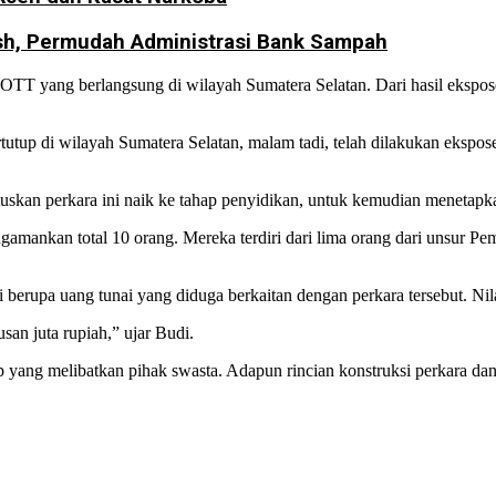
ash, Permudah Administrasi Bank Sampah
t OTT yang berlangsung di wilayah Sumatera Selatan. Dari hasil eksp
rtutup di wilayah Sumatera Selatan, malam tadi, telah dilakukan ekspos
skan perkara ini naik ke tahap penyidikan, untuk kemudian menetapkan
ankan total 10 orang. Mereka terdiri dari lima orang dari unsur Pem
erupa uang tunai yang diduga berkaitan dengan perkara tersebut. Nilai
usan juta rupiah,” ujar Budi.
yang melibatkan pihak swasta. Adapun rincian konstruksi perkara dan