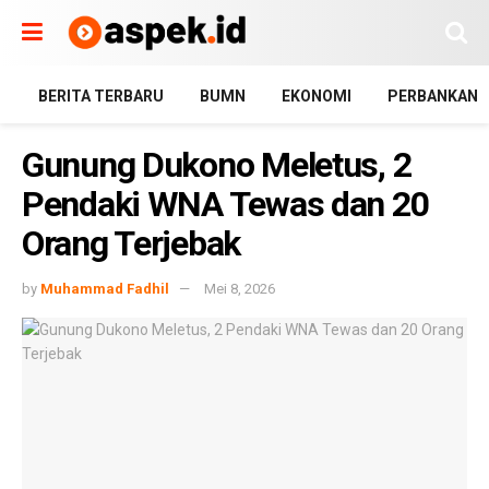
BERITA TERBARU
BUMN
EKONOMI
PERBANKAN
Gunung Dukono Meletus, 2
Pendaki WNA Tewas dan 20
Orang Terjebak
by
Muhammad Fadhil
Mei 8, 2026