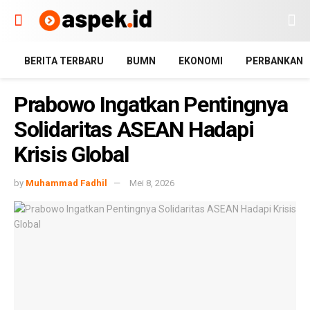
BERITA TERBARU
BUMN
EKONOMI
PERBANKAN
Prabowo Ingatkan Pentingnya
Solidaritas ASEAN Hadapi
Krisis Global
by
Muhammad Fadhil
Mei 8, 2026