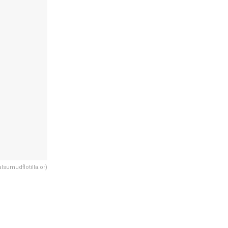
lsumudflotilla.or)