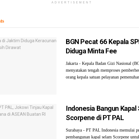
ADVERTISEMENT
ts
BGN Pecat 66 Kepala SP
Diduga Minta Fee
Jakarta - Kepala Badan Gizi Nasional (
menyatakan tengah memproses pemberhen
orang kepala satuan pelayanan pemenuhan 
Indonesia Bangun Kapal
Scorpene di PT PAL
Surabaya - PT PAL Indonesia memulai p
pembangunan kapal selam Scorpene untu