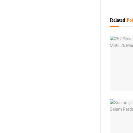
Related
Pos