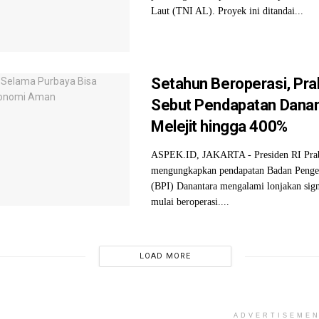
Laut (TNI AL). Proyek ini ditandai...
Setahun Beroperasi, Pr
Sebut Pendapatan Danan
Melejit hingga 400%
ASPEK.ID, JAKARTA - Presiden RI Pra
mengungkapkan pendapatan Badan Pengelo
(BPI) Danantara mengalami lonjakan sign
mulai beroperasi....
LOAD MORE
ADVERTISEME