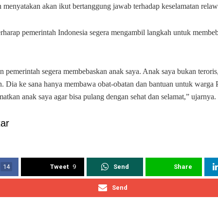
n menyatakan akan ikut bertanggung jawab terhadap keselamatan rela
erharap pemerintah Indonesia segera mengambil langkah untuk membe
 pemerintah segera membebaskan anak saya. Anak saya bukan teroris, 
. Dia ke sana hanya membawa obat-obatan dan bantuan untuk warga P
atkan anak saya agar bisa pulang dengan sehat dan selamat,” ujarnya. 
ar
14
Tweet
9
Send
Share
Send