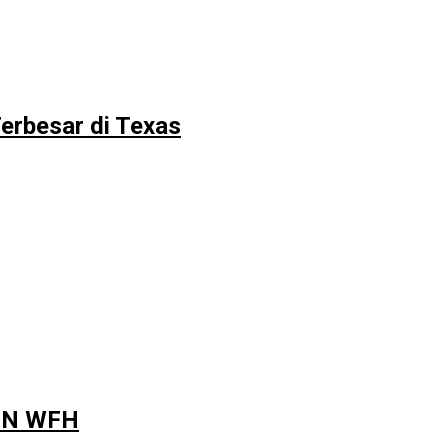
erbesar di Texas
ASN WFH