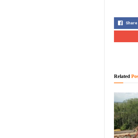
Share
Related
Pos