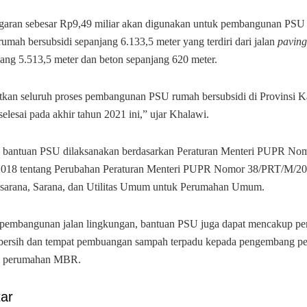
garan sebesar Rp9,49 miliar akan digunakan untuk pembangunan PSU 
umah bersubsidi sepanjang 6.133,5 meter yang terdiri dari jalan
paving
ang 5.513,5 meter dan beton sepanjang 620 meter.
tkan seluruh proses pembangunan PSU rumah bersubsidi di Provinsi K
selesai pada akhir tahun 2021 ini,” ujar Khalawi.
 bantuan PSU dilaksanakan berdasarkan Peraturan Menteri PUPR No
018 tentang Perubahan Peraturan Menteri PUPR Nomor 38/PRT/M/20
sarana, Sarana, dan Utilitas Umum untuk Perumahan Umum.
pembangunan jalan lingkungan, bantuan PSU juga dapat mencakup pe
r bersih dan tempat pembuangan sampah terpadu kepada pengembang 
 perumahan MBR.
ar