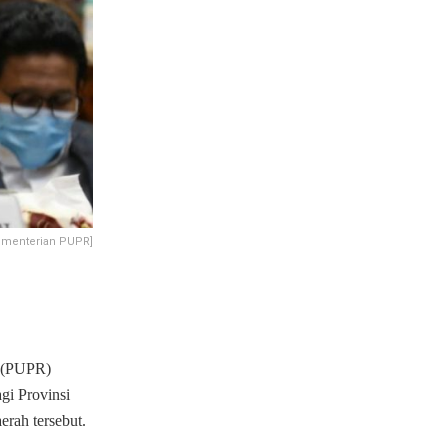
ementerian PUPR]
 (PUPR)
gi Provinsi
erah tersebut.