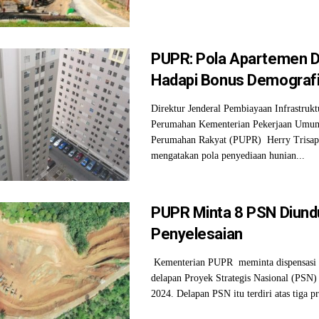
PUPR: Pola Apartemen D
Hadapi Bonus Demograf
Direktur Jenderal Pembiayaan Infrastrukt
Perumahan Kementerian Pekerjaan Umu
Perumahan Rakyat (PUPR) Herry Trisap
mengatakan pola penyediaan hunian...
PUPR Minta 8 PSN Diund
Penyelesaian
Kementerian PUPR meminta dispensasi 
delapan Proyek Strategis Nasional (PSN)
2024. Delapan PSN itu terdiri atas tiga pr