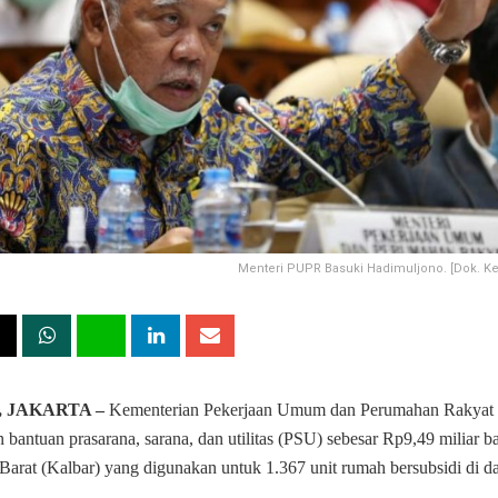
Menteri PUPR Basuki Hadimuljono. [Dok. K
, JAKARTA –
Kementerian Pekerjaan Umum dan Perumahan Rakyat
bantuan prasarana, sarana, dan utilitas (PSU) sebesar Rp9,49 miliar ba
Barat (Kalbar) yang digunakan untuk 1.367 unit rumah bersubsidi di da