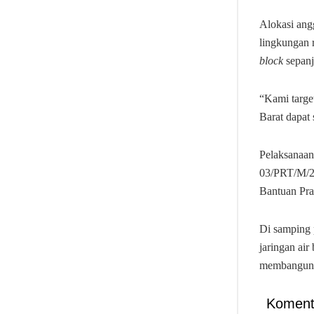
Alokasi ang
lingkungan r
block
sepanj
“Kami targe
Barat dapat 
Pelaksanaan
03/PRT/M/2
Bantuan Pra
Di samping 
jaringan ai
membangun
Koment