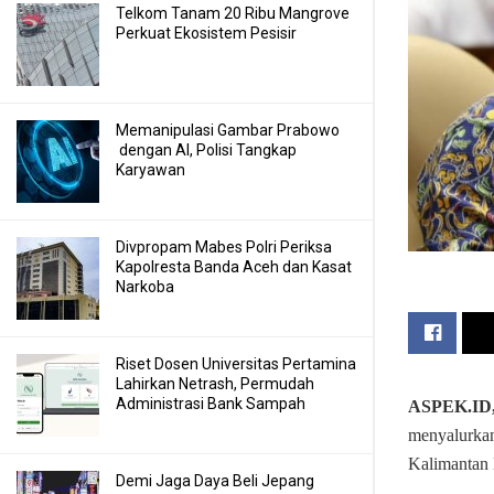
Telkom Tanam 20 Ribu Mangrove
Perkuat Ekosistem Pesisir
Memanipulasi Gambar Prabowo
dengan AI, Polisi Tangkap
Karyawan
Divpropam Mabes Polri Periksa
Kapolresta Banda Aceh dan Kasat
Narkoba
Riset Dosen Universitas Pertamina
Lahirkan Netrash, Permudah
Administrasi Bank Sampah
ASPEK.ID
menyalurkan 
Kalimantan 
Demi Jaga Daya Beli Jepang