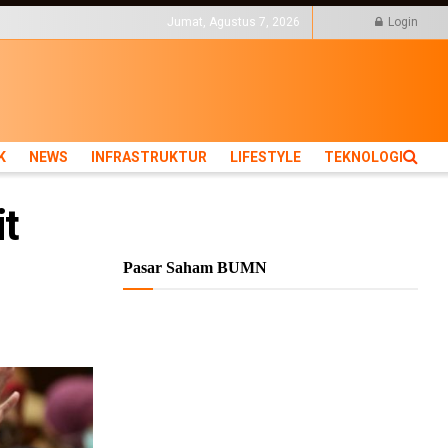
KTUR
LIFESTYLE
Jumat, Agustus 7, 2026
Login
K
NEWS
INFRASTRUKTUR
LIFESTYLE
TEKNOLOGI
it
Pasar Saham BUMN