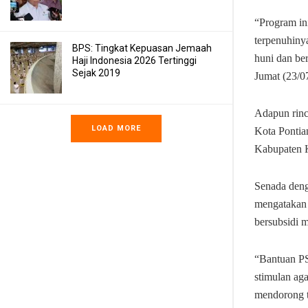
“Program in
terpenuhiny
BPS: Tingkat Kepuasan Jemaah
huni dan be
Haji Indonesia 2026 Tertinggi
Sejak 2019
Jumat (23/0
Adapun rinc
LOAD MORE
Kota Pontia
Kabupaten K
Senada den
mengatakan 
bersubsidi 
“Bantuan PS
stimulan ag
mendorong t