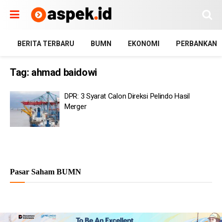
BERITA TERBARU
BUMN
EKONOMI
PERBANKAN
Tag:
ahmad baidowi
DPR: 3 Syarat Calon Direksi Pelindo Hasil
Merger
Pasar Saham BUMN