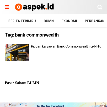
BERITA TERBARU
BUMN
EKONOMI
PERBANKAN
Tag:
bank commonwealth
Ribuan karyawan Bank Commonwealth di-PHK
Pasar Saham BUMN