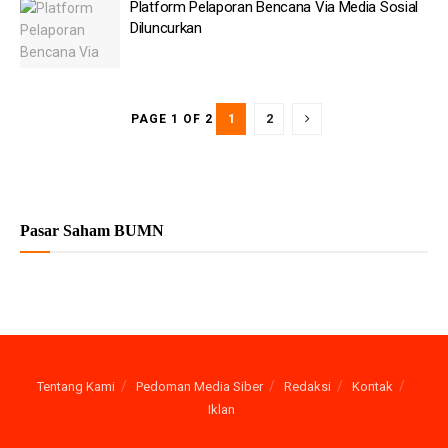
Platform Pelaporan Bencana Via Media Sosial
Diluncurkan
1
2
PAGE 1 OF 2
Pasar Saham BUMN
Tentang Kami
Pedoman Media Siber
Redaksi
Kontak
Iklan