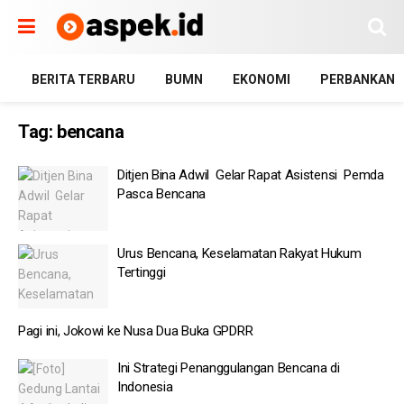
BERITA TERBARU
BUMN
EKONOMI
PERBANKAN
Tag:
bencana
Ditjen Bina Adwil Gelar Rapat Asistensi Pemda
Pasca Bencana
Urus Bencana, Keselamatan Rakyat Hukum
Tertinggi
Pagi ini, Jokowi ke Nusa Dua Buka GPDRR
Ini Strategi Penanggulangan Bencana di
Indonesia