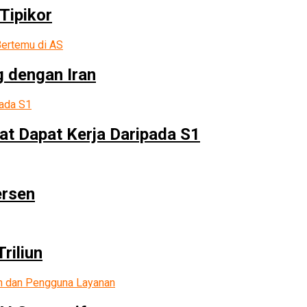
Tipikor
g dengan Iran
at Dapat Kerja Daripada S1
ersen
riliun