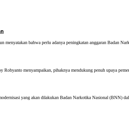
an
enyatakan bahwa perlu adanya peningkatan anggaran Badan Narkoti
 Robyanto menyampaikan, pihaknya mendukung penuh upaya pemerinta
rnisasi yang akan dilakukan Badan Narkotika Nasional (BNN) dalam