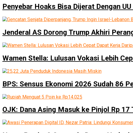
Penyebar Hoaks Bisa Dijerat Dengan UU 
Jenderal AS Dorong Trump Akhiri Peran
Wamen Stella: Lulusan Vokasi Lebih Cep
BPS: Sensus Ekonomi 2026 Sudah 86 P
OJK: Dana Asing Masuk ke Pinjol Rp 17 T