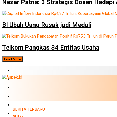
Nezar Patria: 3 Strategis Dosen Hadapi 
BI Ubah Uang Rusak jadi Medali
Telkom Pangkas 34 Entitas Usaha
Load More
BERITA TERBARU
BUMN
EKONOMI
PERBANKAN
MARKET
BERITA TERBARU
POLITIK