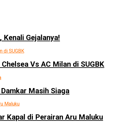
 Kenali Gejalanya!
 Chelsea Vs AC Milan di SUGBK
 Damkar Masih Siaga
r Kapal di Perairan Aru Maluku