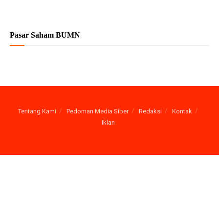
Pasar Saham BUMN
Tentang Kami
Pedoman Media Siber
Redaksi
Kontak
Iklan