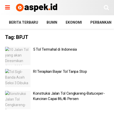
BERITA TERBARU
BUMN
EKONOMI
PERBANKAN
Tag:
BPJT
5 Tol Termahal di Indonesia
RI Terapkan Bayar Tol Tanpa Stop
Konstruksi Jalan Tol Cengkareng-Batuceper-
Kunciran Capai 86,46 Persen