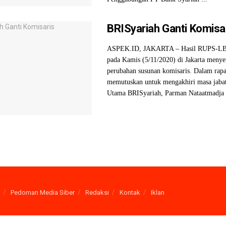
BRISyariah Ganti Komisa
ASPEK.ID, JAKARTA – Hasil RUPS-LB 
pada Kamis (5/11/2020) di Jakarta menye
perubahan susunan komisaris. Dalam rapat
memutuskan untuk mengakhiri masa jaba
Utama BRISyariah, Parman Nataatmadja .
Pedoman Media Siber
Redaksi
Kontak
Iklan