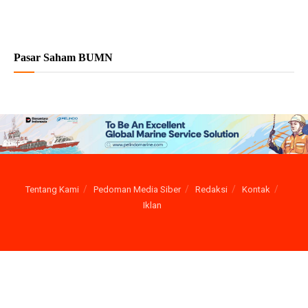
Pasar Saham BUMN
Tentang Kami
Pedoman Media Siber
Redaksi
Kontak
Iklan