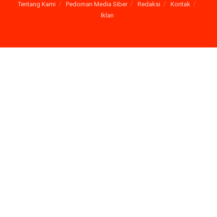
Tentang Kami
Pedoman Media Siber
Redaksi
Kontak
Iklan