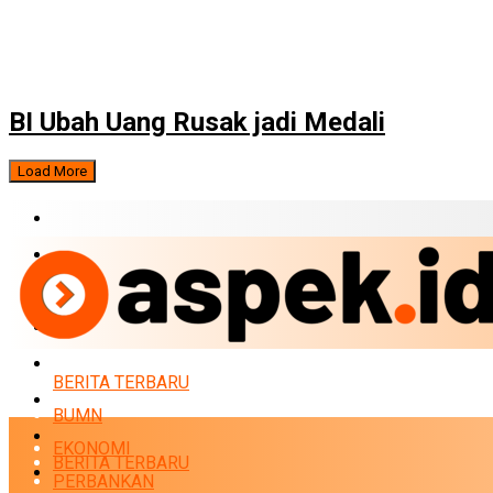
BI Ubah Uang Rusak jadi Medali
Load More
BERITA TERBARU
BUMN
EKONOMI
PERBANKAN
MARKET
BERITA TERBARU
POLITIK
BUMN
NEWS
EKONOMI
BERITA TERBARU
INFRASTRUKTUR
PERBANKAN