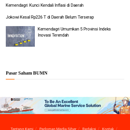
Kemendagri: Kunci Kendali Inflasi di Daerah
Jokowi Kesal Rp226 T di Daerah Belum Terserap
Kemendagri Umumkan 5 Provinsi Indeks
Inovasi Terendah
Pasar Saham BUMN
Tentang Kami
Pedoman Media Siber
Redaksi
Kontak