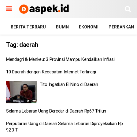
BERITA TERBARU
BUMN
EKONOMI
PERBANKAN
Tag:
daerah
Mendagri & Menkeu: 3 Provinsi Mampu Kendalikan Inflasi
10 Daerah dengan Kecepatan Internet Tertinggi
Tito Ingatkan El Nino di Daerah
Selama Lebaran Uang Beredar di Daerah Rp67 Triliun
Perputaran Uang di Daerah Selama Lebaran Diproyeksikan Rp
92,3 T