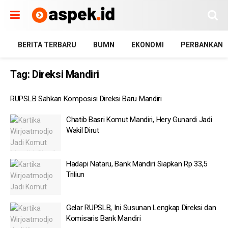
BERITA TERBARU
BUMN
EKONOMI
PERBANKAN
Tag:
Direksi Mandiri
RUPSLB Sahkan Komposisi Direksi Baru Mandiri
Chatib Basri Komut Mandiri, Hery Gunardi Jadi
Wakil Dirut
Hadapi Nataru, Bank Mandiri Siapkan Rp 33,5
Triliun
Gelar RUPSLB, Ini Susunan Lengkap Direksi dan
Komisaris Bank Mandiri