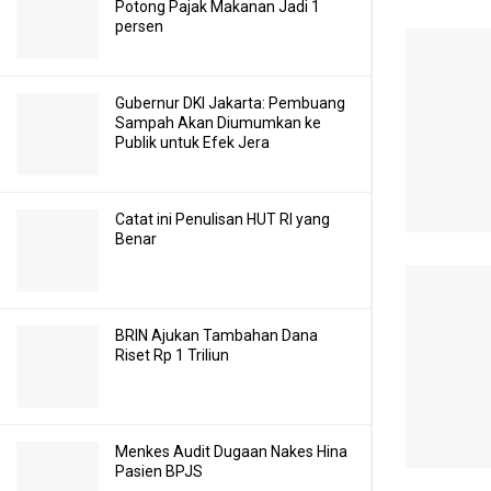
Potong Pajak Makanan Jadi 1
persen
Gubernur DKI Jakarta: Pembuang
Sampah Akan Diumumkan ke
Publik untuk Efek Jera
Catat ini Penulisan HUT RI yang
Benar
BRIN Ajukan Tambahan Dana
Riset Rp 1 Triliun
Menkes Audit Dugaan Nakes Hina
Pasien BPJS