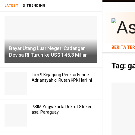
BERITA TERB
LATEST
TRENDING
TEKNOLOGI
BERITA TE
Bayar Utang Luar Negeri Cadangan
Devisa RI Turun ke US$ 145,3 Miliar
Tag:
g
Tim 9 Kejagung Periksa Febrie
Adriansyah di Rutan KPK Hari Ini
PSIM Yogyakarta Rekrut Striker
asal Paraguay