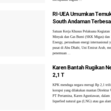
RI-UEA Umumkan Temuka
South Andaman Terbesar
Satuan Kerja Khusus Pelaksana Kegiatan
Minyak dan Gas Bumi (SKK Migas) dan
Energy, perusahaan energi internasional 
pusat di Abu Dhabi, Uni Emirat Arab,
penemuan ...
Karen Bantah Rugikan N
2,1 T
KPK menduga negara merugi Rp 2,1 trili
korupsi yang dilakukan mantan Direktur 
PT Pertamina, Karen Agustiawan, dalam
liquefied natural gas (LNG) atau gas alam 