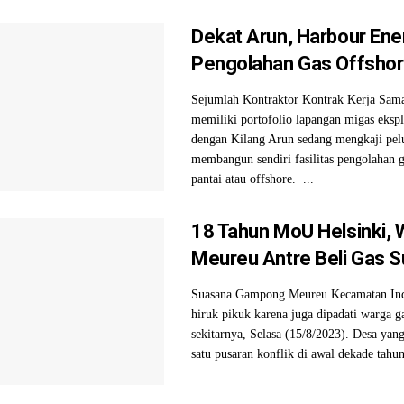
Dekat Arun, Harbour Ener
Pengolahan Gas Offsho
Sejumlah Kontraktor Kontrak Kerja Sa
memiliki portofolio lapangan migas ekspl
dengan Kilang Arun sedang mengkaji pel
membangun sendiri fasilitas pengolahan g
pantai atau offshore. ...
18 Tahun MoU Helsinki,
Meureu Antre Beli Gas S
Suasana Gampong Meureu Kecamatan Indra
hiruk pikuk karena juga dipadati warga 
sekitarnya, Selasa (15/8/2023). Desa yan
satu pusaran konflik di awal dekade tahun 