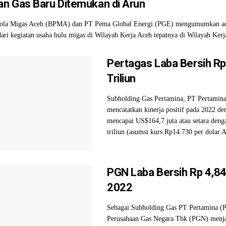
n Gas Baru Ditemukan di Arun
lola Migas Aceh (BPMA) dan PT Pema Global Energi (PGE) mengumumkan a
ari kegiatan usaha hulu migas di Wilayah Kerja Aceh tepatnya di Wilayah Kerja
Pertagas Laba Bersih R
Triliun
Subholding Gas Pertamina, PT Pertamina
mencatatkan kinerja positif pada 2022 de
mencapai US$164,7 juta atau setara den
triliun (asumsi kurs Rp14.730 per dolar A
PGN Laba Bersih Rp 4,84 T
2022
Sebagai Subholding Gas PT Pertamina (P
Perusahaan Gas Negara Tbk (PGN) menja