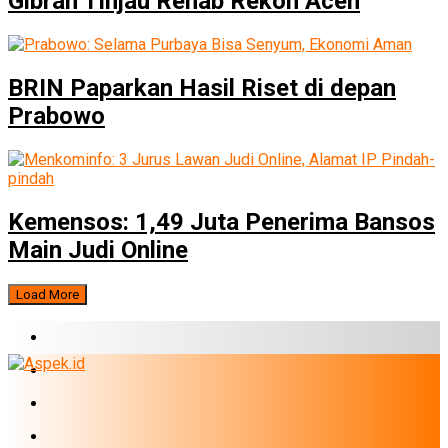
Gibran Tinjau Rehab Rekon Aceh
BRIN Paparkan Hasil Riset di depan
Prabowo
Kemensos: 1,49 Juta Penerima Bansos
Main Judi Online
Load More
BERITA TERBARU
BUMN
EKONOMI
PERBANKAN