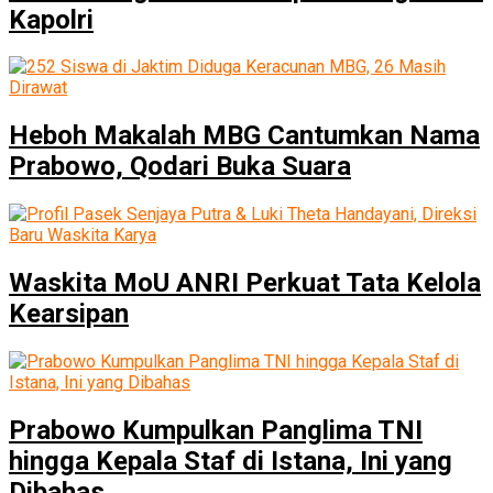
Kapolri
Heboh Makalah MBG Cantumkan Nama
Prabowo, Qodari Buka Suara
Waskita MoU ANRI Perkuat Tata Kelola
Kearsipan
Prabowo Kumpulkan Panglima TNI
hingga Kepala Staf di Istana, Ini yang
Dibahas