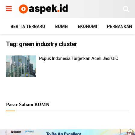
BERITA TERBARU
BUMN
EKONOMI
PERBANKAN
Tag:
green industry cluster
Pupuk Indonesia Targetkan Aceh Jadi GIC
Pasar Saham BUMN