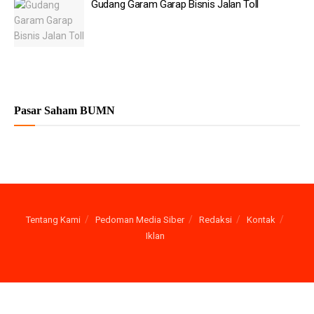
Gudang Garam Garap Bisnis Jalan Toll
Pasar Saham BUMN
Tentang Kami
Pedoman Media Siber
Redaksi
Kontak
Iklan