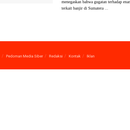
menegaskan bahwa gugatan terhadap ena
terkait banjir di Sumatera ...
Pedoman Media Siber
Redaksi
Kontak
Iklan