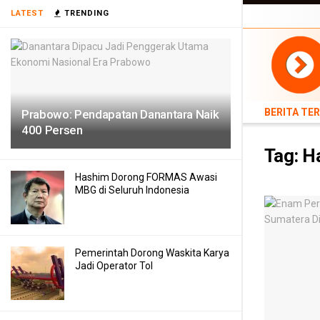
LATEST
TRENDING
BERITA TERB
BERITA TE
Prabowo: Pendapatan Danantara Naik
400 Persen
Tag:
Ha
Hashim Dorong FORMAS Awasi
MBG di Seluruh Indonesia
Pemerintah Dorong Waskita Karya
Jadi Operator Tol