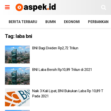
BERITA TERBARU
BUMN
EKONOMI
PERBANKAN
Tag:
laba bni
BNI Bagi Dividen Rp2,72 Triliun
BNI Laba Bersih Rp10,89 Triliun di 2021
Naik 3 Kali Lipat, BNI Bukukan Laba Rp 10,89 T
Pada 2021