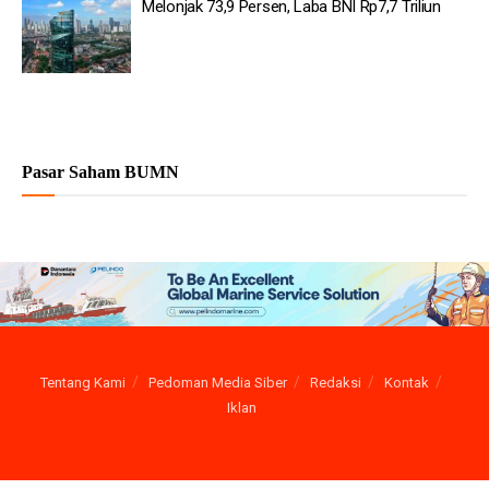
Melonjak 73,9 Persen, Laba BNI Rp7,7 Triliun
Pasar Saham BUMN
Tentang Kami
Pedoman Media Siber
Redaksi
Kontak
Iklan