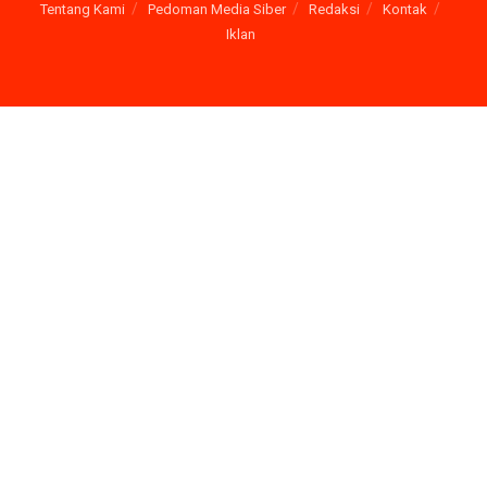
Tentang Kami
Pedoman Media Siber
Redaksi
Kontak
Iklan