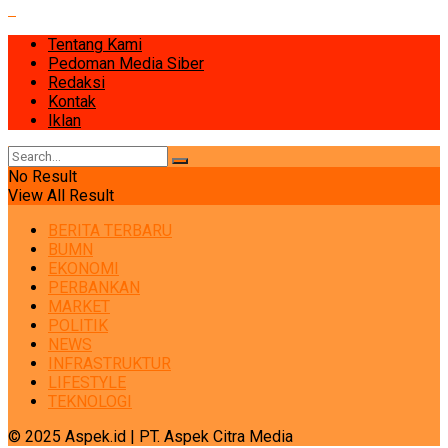
Tentang Kami
Pedoman Media Siber
Redaksi
Kontak
Iklan
No Result
View All Result
BERITA TERBARU
BUMN
EKONOMI
PERBANKAN
MARKET
POLITIK
NEWS
INFRASTRUKTUR
LIFESTYLE
TEKNOLOGI
© 2025 Aspek.id | PT. Aspek Citra Media