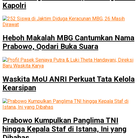
Kapolri
Heboh Makalah MBG Cantumkan Nama
Prabowo, Qodari Buka Suara
Waskita MoU ANRI Perkuat Tata Kelola
Kearsipan
Prabowo Kumpulkan Panglima TNI
hingga Kepala Staf di Istana, Ini yang
Dibahas