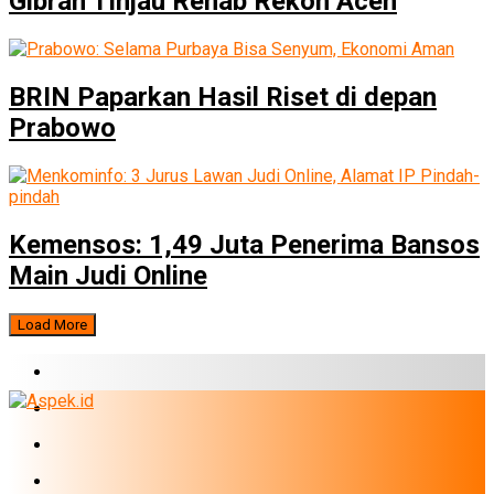
Gibran Tinjau Rehab Rekon Aceh
BRIN Paparkan Hasil Riset di depan
Prabowo
Kemensos: 1,49 Juta Penerima Bansos
Main Judi Online
Load More
BERITA TERBARU
BUMN
EKONOMI
PERBANKAN