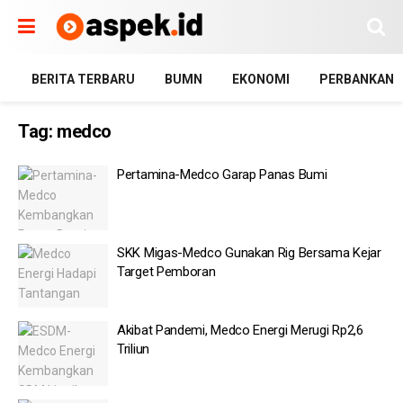
BERITA TERBARU
BUMN
EKONOMI
PERBANKAN
Tag:
medco
Pertamina-Medco Garap Panas Bumi
SKK Migas-Medco Gunakan Rig Bersama Kejar
Target Pemboran
Akibat Pandemi, Medco Energi Merugi Rp2,6
Triliun