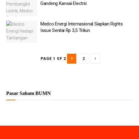
Gandeng Kansai Electric
Medco Energi Internasional Siapkan Rights
Issue Senilai Rp 3,5 Triliun
1
2
PAGE 1 OF 2
Pasar Saham BUMN