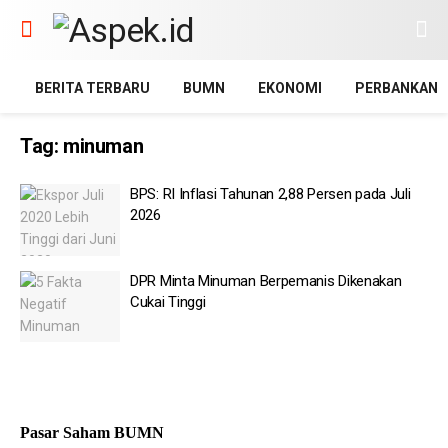
BERITA TERBARU
BUMN
EKONOMI
PERBANKAN
Tag:
minuman
BPS: RI Inflasi Tahunan 2,88 Persen pada Juli
2026
DPR Minta Minuman Berpemanis Dikenakan
Cukai Tinggi
Pasar Saham BUMN