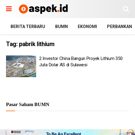
BERITA TERBARU
BUMN
EKONOMI
PERBANKAN
Tag:
pabrik lithium
2 Investor China Bangun Proyek Lithium 350
Juta Dolar AS di Sulawesi
Pasar Saham BUMN