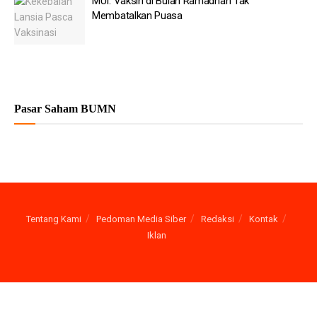
MUI: Vaksin di Bulan Ramadhan Tak
Membatalkan Puasa
Pasar Saham BUMN
Tentang Kami
Pedoman Media Siber
Redaksi
Kontak
Iklan