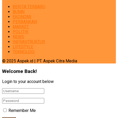
BERITA TERBARU
BUMN
EKONOMI
PERBANKAN
MARKET
POLITIK
NEWS
INFRASTRUKTUR
LIFESTYLE
TEKNOLOGI
© 2025 Aspek.id | PT. Aspek Citra Media
Welcome Back!
Login to your account below
Remember Me