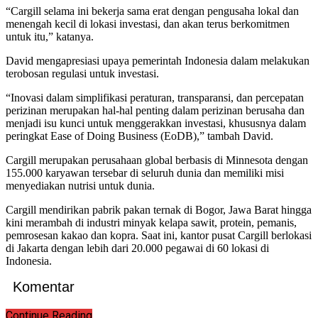
“Cargill selama ini bekerja sama erat dengan pengusaha lokal dan
menengah kecil di lokasi investasi, dan akan terus berkomitmen
untuk itu,” katanya.
David mengapresiasi upaya pemerintah Indonesia dalam melakukan
terobosan regulasi untuk investasi.
“Inovasi dalam simplifikasi peraturan, transparansi, dan percepatan
perizinan merupakan hal-hal penting dalam perizinan berusaha dan
menjadi isu kunci untuk menggerakkan investasi, khususnya dalam
peringkat Ease of Doing Business (EoDB),” tambah David.
Cargill merupakan perusahaan global berbasis di Minnesota dengan
155.000 karyawan tersebar di seluruh dunia dan memiliki misi
menyediakan nutrisi untuk dunia.
Cargill mendirikan pabrik pakan ternak di Bogor, Jawa Barat hingga
kini merambah di industri minyak kelapa sawit, protein, pemanis,
pemrosesan kakao dan kopra. Saat ini, kantor pusat Cargill berlokasi
di Jakarta dengan lebih dari 20.000 pegawai di 60 lokasi di
Indonesia.
Komentar
Continue Reading