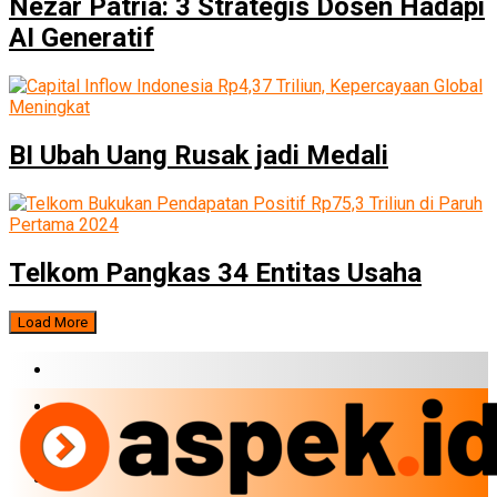
Nezar Patria: 3 Strategis Dosen Hadapi
AI Generatif
BI Ubah Uang Rusak jadi Medali
Telkom Pangkas 34 Entitas Usaha
Load More
BERITA TERBARU
BUMN
EKONOMI
PERBANKAN