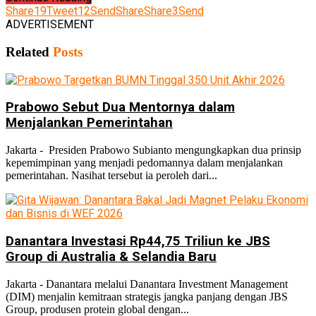
Share
19
Tweet
12
Send
Share
Share
3
Send
ADVERTISEMENT
Related
Posts
Prabowo Sebut Dua Mentornya dalam
Menjalankan Pemerintahan
Jakarta - Presiden Prabowo Subianto mengungkapkan dua prinsip
kepemimpinan yang menjadi pedomannya dalam menjalankan
pemerintahan. Nasihat tersebut ia peroleh dari...
Danantara Investasi Rp44,75 Triliun ke JBS
Group di Australia & Selandia Baru
Jakarta - Danantara melalui Danantara Investment Management
(DIM) menjalin kemitraan strategis jangka panjang dengan JBS
Group, produsen protein global dengan...