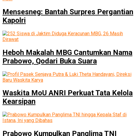
Mensesneg: Bantah Surpres Pergantian
Kapolri
Heboh Makalah MBG Cantumkan Nama
Prabowo, Qodari Buka Suara
Waskita MoU ANRI Perkuat Tata Kelola
Kearsipan
Prabowo Kumpulkan Panglima TNI