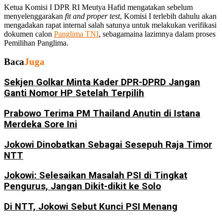
Ketua Komisi I DPR RI Meutya Hafid mengatakan sebelum
menyelenggarakan
fit and proper test
, Komisi I terlebih dahulu akan
mengadakan rapat internal salah satunya untuk melakukan verifikasi
dokumen calon
Panglima TNI
, sebagamaina lazimnya dalam proses
Pemilihan Panglima.
Baca
Juga
Sekjen Golkar Minta Kader DPR-DPRD Jangan
Ganti Nomor HP Setelah Terpilih
Prabowo Terima PM Thailand Anutin di Istana
Merdeka Sore Ini
Jokowi Dinobatkan Sebagai Sesepuh Raja Timor
NTT
Jokowi: Selesaikan Masalah PSI di Tingkat
Pengurus, Jangan Dikit-dikit ke Solo
Di NTT, Jokowi Sebut Kunci PSI Menang