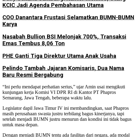
KCIC Jadi Agenda Pembahasan Utama
COO Danantara Frustasi Selamatkan BUMN-BUMN
Karya
Nasabah Bullion BSI Melonjak 700%, Transaksi
Emas Tembus 8,06 Ton
PHE Ganti Tiga Direktur Utama Anak Usaha
Pelindo Tambah Jajaran Komisaris, Dua Nama
Baru Resmi Bergabung
“Ini perlu mendapat perhatian serius,” ujar Amin usai mengikuti
kunjungan kerja Komisi VI DPR RI di Kantor PT Phapros
Semarang, Jawa Tengah, beberapa waktu lalu.
Legislator dapil Jawa Timur IV ini membandingkan, saat Phapros
masih perusahaan swasta justru terbilang bagus kinerjanya, tapi
setelah menjadi BUMN justru menurun dan kondisi ini tidak bagus
untuk masa depan.
Dengan menjadi BUMN tentu ada fasilitas dari negara, ada modal