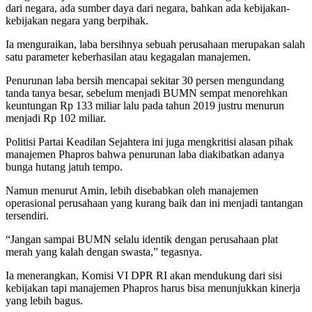
dari negara, ada sumber daya dari negara, bahkan ada kebijakan-
kebijakan negara yang berpihak.
Ia menguraikan, laba bersihnya sebuah perusahaan merupakan salah
satu parameter keberhasilan atau kegagalan manajemen.
Penurunan laba bersih mencapai sekitar 30 persen mengundang
tanda tanya besar, sebelum menjadi BUMN sempat menorehkan
keuntungan Rp 133 miliar lalu pada tahun 2019 justru menurun
menjadi Rp 102 miliar.
Politisi Partai Keadilan Sejahtera ini juga mengkritisi alasan pihak
manajemen Phapros bahwa penurunan laba diakibatkan adanya
bunga hutang jatuh tempo.
Namun menurut Amin, lebih disebabkan oleh manajemen
operasional perusahaan yang kurang baik dan ini menjadi tantangan
tersendiri.
“Jangan sampai BUMN selalu identik dengan perusahaan plat
merah yang kalah dengan swasta,” tegasnya.
Ia menerangkan, Komisi VI DPR RI akan mendukung dari sisi
kebijakan tapi manajemen Phapros harus bisa menunjukkan kinerja
yang lebih bagus.