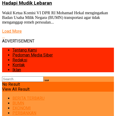
Hadapi Mudik Lebaran
Wakil Ketua Komisi VI DPR RI Mohamad Hekal mengingatkan
Badan Usaha Milik Negara (BUMN) transportasi agar tidak
menganggap remeh persoalan...
Load More
ADVERTISEMENT
Tentang Kami
Pedoman Media Siber
Redaksi
Kontak
Iklan
No Result
View All Result
BERITA TERBARU
BUMN
EKONOMI
PERBANKAN