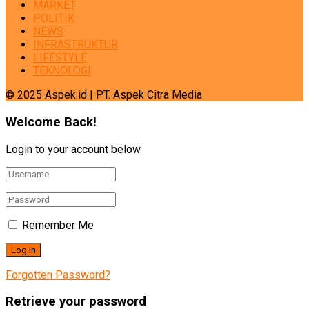
MARKET
POLITIK
NEWS
INFRASTRUKTUR
LIFESTYLE
TEKNOLOGI
© 2025 Aspek.id | PT. Aspek Citra Media
Welcome Back!
Login to your account below
Remember Me
Forgotten Password?
Retrieve your password