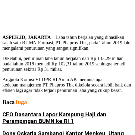
ASPEK.ID, JAKARTA –
Laba tahun berjalan yang dihasilkan
salah satu BUMN Farmasi, PT Phapros Tbk, pada Tahun 2019 lalu
mengalami penurunan yang sangat signifikan.
Diketahui, penurunan laba tahun berjalan dari Rp 133,29 miliar
pada tahun 2018 menjadi Rp 102,31 tahun 2019 sehingga terjadi
penurunan sekitar Rp 31 miliar.
Anggota Komisi VI DPR RI Amin AK meminta agar
kedepan manajemen PT Phapros Tbk dikelola secara lebih baik dan
efisien lagi agar tidak terjadi penurunan laba yang cukup besar.
Baca
Juga
CEO Danantara Lapor Kampung Haji dan
Perampingan BUMN ke RI 1
Dony Oskaria Sambangi Kantor Menkeu, Utang