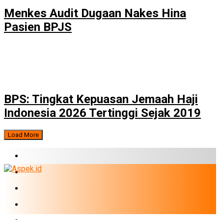
Menkes Audit Dugaan Nakes Hina
Pasien BPJS
BPS: Tingkat Kepuasan Jemaah Haji
Indonesia 2026 Tertinggi Sejak 2019
Load More
BERITA TERBARU
BUMN
EKONOMI
PERBANKAN