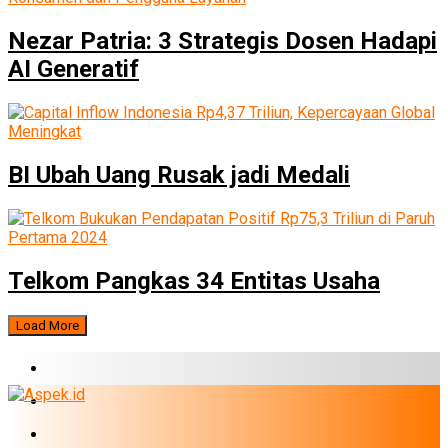
Nezar Patria: 3 Strategis Dosen Hadapi
AI Generatif
BI Ubah Uang Rusak jadi Medali
Telkom Pangkas 34 Entitas Usaha
Load More
BERITA TERBARU
BUMN
EKONOMI