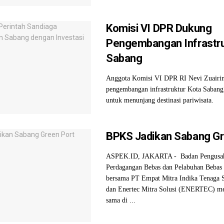
Komisi VI DPR Dukung
Pengembangan Infrastru
Sabang
Anggota Komisi VI DPR RI Nevi Zuairi
pengembangan infrastruktur Kota Saban
untuk menunjang destinasi pariwisata.
BPKS Jadikan Sabang Gr
ASPEK.ID, JAKARTA - Badan Pengusa
Perdagangan Bebas dan Pelabuhan Beba
bersama PT Empat Mitra Indika Tenaga
dan Enertec Mitra Solusi (ENERTEC) me
sama di ...