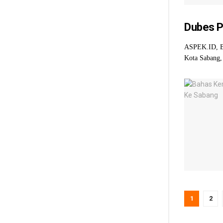
Dubes P
ASPEK.ID, B
Kota Sabang, 
1
2