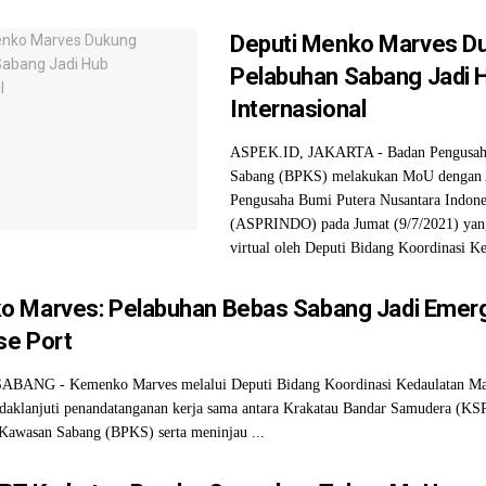
Deputi Menko Marves D
Pelabuhan Sabang Jadi 
Internasional
ASPEK.ID, JAKARTA - Badan Pengusah
Sabang (BPKS) melakukan MoU dengan A
Pengusaha Bumi Putera Nusantara Indone
(ASPRINDO) pada Jumat (9/7/2021) yang 
virtual oleh Deputi Bidang Koordinasi Ke
 Marves: Pelabuhan Bebas Sabang Jadi Emer
e Port
ABANG - Kemenko Marves melalui Deputi Bidang Koordinasi Kedaulatan Ma
daklanjuti penandatanganan kerja sama antara Krakatau Bandar Samudera (KS
Kawasan Sabang (BPKS) serta meninjau ...