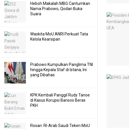
Heboh Makalah MBG Cantumkan
Nama Prabowo, Qodari Buka
Suara
Waskita MoU ANRI Perkuat Tata
Kelola Kearsipan
Prabowo Kumpulkan Panglima TNI
hingga Kepala Staf di Istana, Ini
yang Dibahas
KPK Kembali Panggil Rudy Tanoe
di Kasus Korupsi Bansos Beras
PKH
Rosan: RI-Arab Saudi Teken MoU