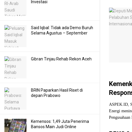
Investasi
Said Iqbal: Tidak ada Demo Buruh
Selama Agustus – September
Gibran Tinjau Rehab Rekon Aceh
Kemenko
BRIN Paparkan Hasil Riset di
Respons
depan Prabowo
ASPEK.ID, S
Energi menin
Pengusahaan 
Kemensos: 1,49 Juta Penerima
Bansos Main Judi Online