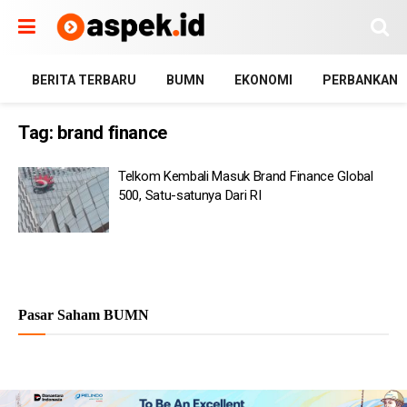
BERITA TERBARU
BUMN
EKONOMI
PERBANKAN
Tag:
brand finance
Telkom Kembali Masuk Brand Finance Global
500, Satu-satunya Dari RI
Pasar Saham BUMN