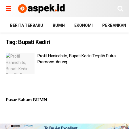
BERITA TERBARU
BUMN
EKONOMI
PERBANKAN
Tag:
Bupati Kediri
Profil Hanindhito, Bupati Kediri Terpilih Putra
Pramono Anung
Pasar Saham BUMN