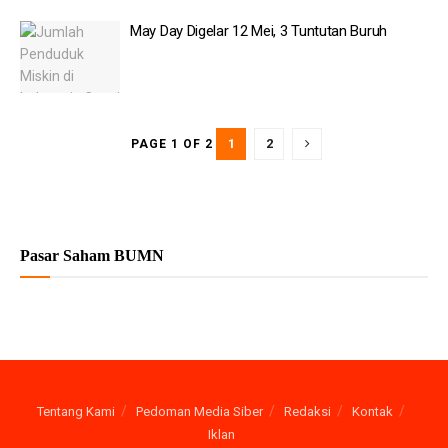
May Day Digelar 12 Mei, 3 Tuntutan Buruh
1
2
PAGE 1 OF 2
Pasar Saham BUMN
Tentang Kami
Pedoman Media Siber
Redaksi
Kontak
Iklan