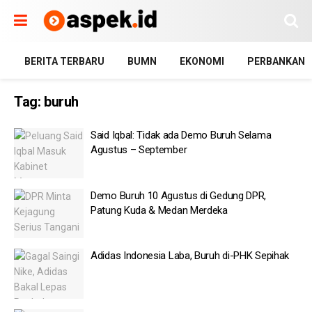
BERITA TERBARU
BUMN
EKONOMI
PERBANKAN
Tag:
buruh
Said Iqbal: Tidak ada Demo Buruh Selama
Agustus – September
Demo Buruh 10 Agustus di Gedung DPR,
Patung Kuda & Medan Merdeka
Adidas Indonesia Laba, Buruh di-PHK Sepihak