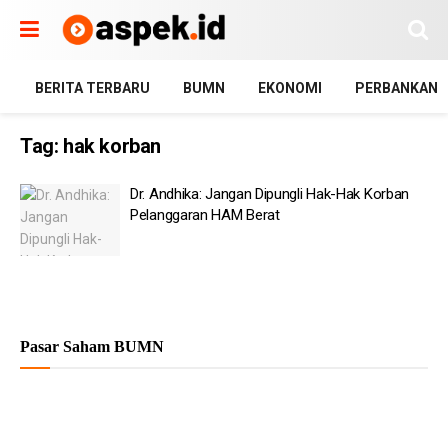
BERITA TERBARU
BUMN
EKONOMI
PERBANKAN
Tag:
hak korban
Dr. Andhika: Jangan Dipungli Hak-Hak Korban
Pelanggaran HAM Berat
Pasar Saham BUMN