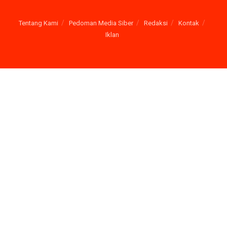
Tentang Kami
Pedoman Media Siber
Redaksi
Kontak
Iklan