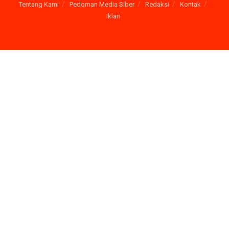
Tentang Kami
Pedoman Media Siber
Redaksi
Kontak
Iklan