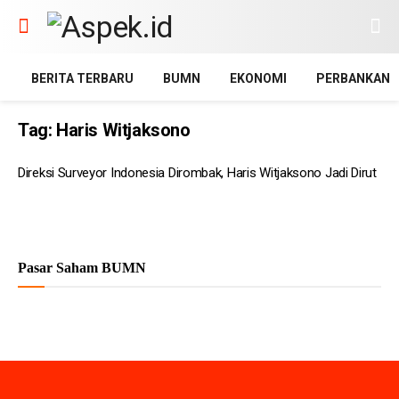
BERITA TERBARU
BUMN
EKONOMI
PERBANKAN
Tag:
Haris Witjaksono
Direksi Surveyor Indonesia Dirombak, Haris Witjaksono Jadi Dirut
Pasar Saham BUMN