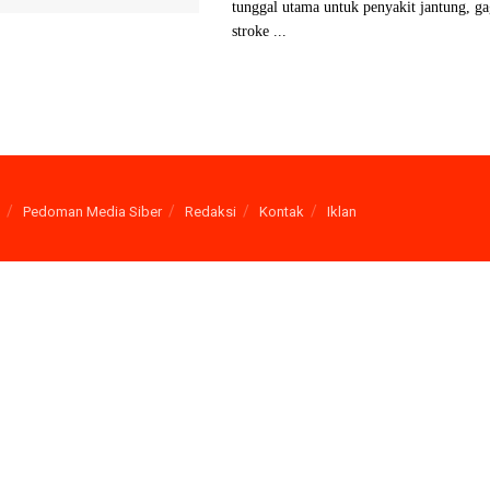
tunggal utama untuk penyakit jantung, gag
stroke ...
Pedoman Media Siber
Redaksi
Kontak
Iklan