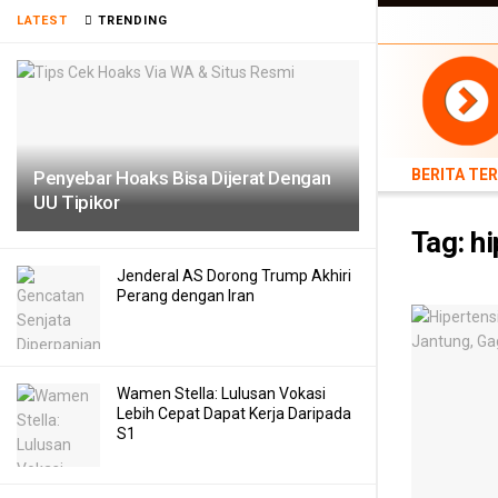
LATEST
TRENDING
BERITA TERB
BERITA TE
Penyebar Hoaks Bisa Dijerat Dengan
UU Tipikor
Tag:
hi
Jenderal AS Dorong Trump Akhiri
Perang dengan Iran
Wamen Stella: Lulusan Vokasi
Lebih Cepat Dapat Kerja Daripada
S1