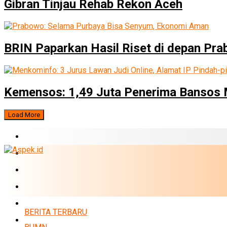
Gibran Tinjau Rehab Rekon Aceh
BRIN Paparkan Hasil Riset di depan Pr
Kemensos: 1,49 Juta Penerima Bansos M
Load More
BERITA TERBARU
BUMN
EKONOMI
PERBANKAN
MARKET
BERITA TERBARU
POLITIK