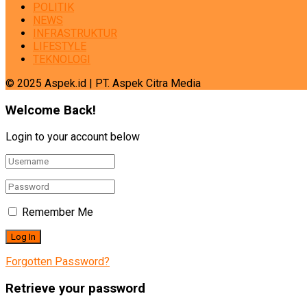
POLITIK
NEWS
INFRASTRUKTUR
LIFESTYLE
TEKNOLOGI
© 2025 Aspek.id | PT. Aspek Citra Media
Welcome Back!
Login to your account below
Remember Me
Forgotten Password?
Retrieve your password