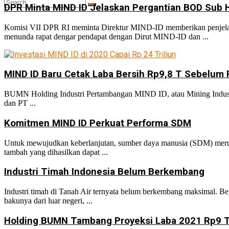
DPR Minta MIND ID Jelaskan Pergantian BOD Sub
Komisi VII DPR RI meminta Direktur MIND-ID memberikan penjelasan 
menunda rapat dengar pendapat dengan Dirut MIND-ID dan ...
No Result
MIND ID Baru Cetak Laba Bersih Rp9,8 T Sebelum 
View All Result
BUMN Holding Industri Pertambangan MIND ID, atau Mining Industr
dan PT ...
Komitmen MIND ID Perkuat Performa SDM
Untuk mewujudkan keberlanjutan, sumber daya manusia (SDM) merupak
tambah yang dihasilkan dapat ...
Industri Timah Indonesia Belum Berkembang
Industri timah di Tanah Air ternyata belum berkembang maksimal. Be
bakunya dari luar negeri, ...
Holding BUMN Tambang Proyeksi Laba 2021 Rp9 Tr