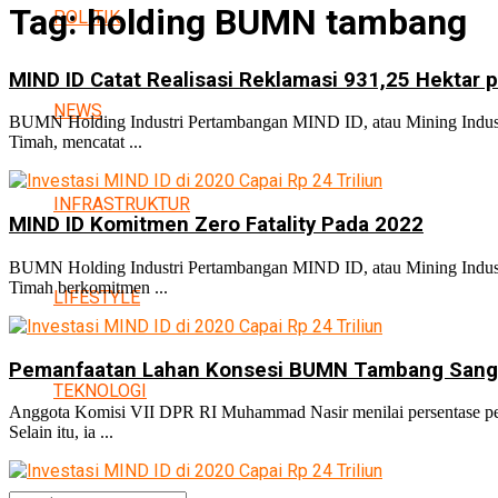
Tag:
holding BUMN tambang
POLITIK
MIND ID Catat Realisasi Reklamasi 931,25 Hektar 
NEWS
BUMN Holding Industri Pertambangan MIND ID, atau Mining Industr
Timah, mencatat ...
INFRASTRUKTUR
MIND ID Komitmen Zero Fatality Pada 2022
BUMN Holding Industri Pertambangan MIND ID, atau Mining Industr
Timah berkomitmen ...
LIFESTYLE
Pemanfaatan Lahan Konsesi BUMN Tambang Sang
TEKNOLOGI
Anggota Komisi VII DPR RI Muhammad Nasir menilai persentase pema
Selain itu, ia ...