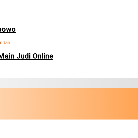
abowo
ain Judi Online