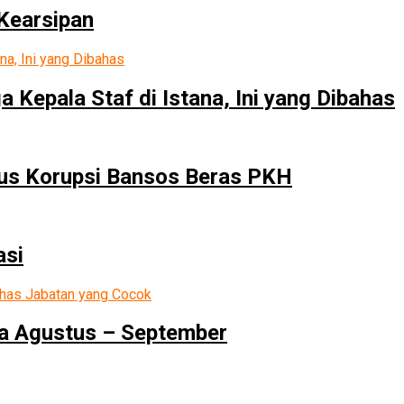
Kearsipan
Kepala Staf di Istana, Ini yang Dibahas
sus Korupsi Bansos Beras PKH
asi
ma Agustus – September