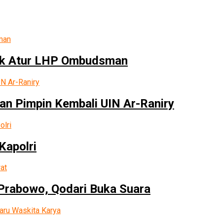
tuk Atur LHP Ombudsman
an Pimpin Kembali UIN Ar-Raniry
Kapolri
rabowo, Qodari Buka Suara