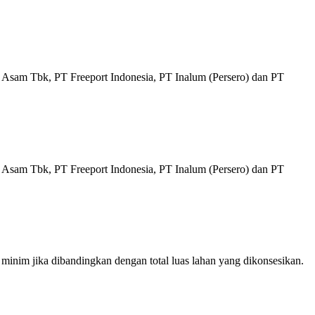
sam Tbk, PT Freeport Indonesia, PT Inalum (Persero) dan PT
sam Tbk, PT Freeport Indonesia, PT Inalum (Persero) dan PT
nim jika dibandingkan dengan total luas lahan yang dikonsesikan.