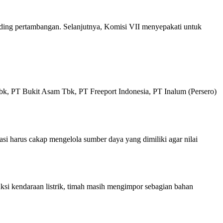
lding pertambangan. Selanjutnya, Komisi VII menyepakati untuk
, PT Bukit Asam Tbk, PT Freeport Indonesia, PT Inalum (Persero)
i harus cakap mengelola sumber daya yang dimiliki agar nilai
ksi kendaraan listrik, timah masih mengimpor sebagian bahan