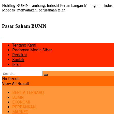
Holding BUMN Tambang, Industri Pertambangan Mining and Industry
Moedak menyatakan, perusahaan telah ...
Pasar Saham BUMN
Tentang Kami
Pedoman Media Siber
Redaksi
Kontak
Iklan
No Result
View All Result
BERITA TERBARU
BUMN
EKONOMI
PERBANKAN
MARKET