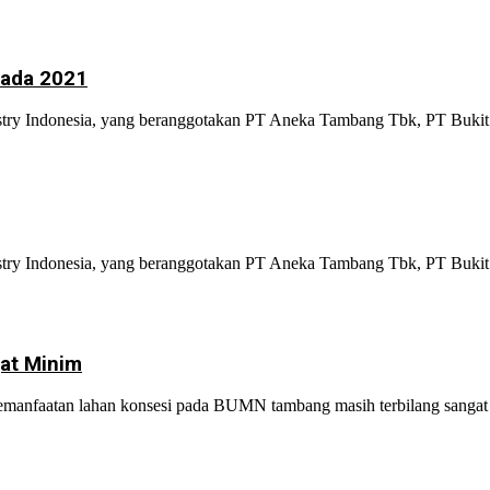
pada 2021
y Indonesia, yang beranggotakan PT Aneka Tambang Tbk, PT Bukit A
y Indonesia, yang beranggotakan PT Aneka Tambang Tbk, PT Bukit A
at Minim
nfaatan lahan konsesi pada BUMN tambang masih terbilang sangat mi