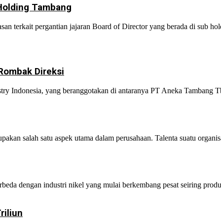
 Holding Tambang
terkait pergantian jajaran Board of Director yang berada di sub ho
Rombak Direksi
y Indonesia, yang beranggotakan di antaranya PT Aneka Tambang Tbk
an salah satu aspek utama dalam perusahaan. Talenta suatu organisas
rbeda dengan industri nikel yang mulai berkembang pesat seiring produ
iliun