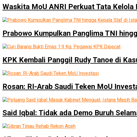
Waskita MoU ANRI Perkuat Tata Kelola 
Prabowo Kumpulkan Panglima TNI hingga 
KPK Kembali Panggil Rudy Tanoe di Ka
Rosan: RI-Arab Saudi Teken MoU Invest
Said Iqbal: Tidak ada Demo Buruh Sela