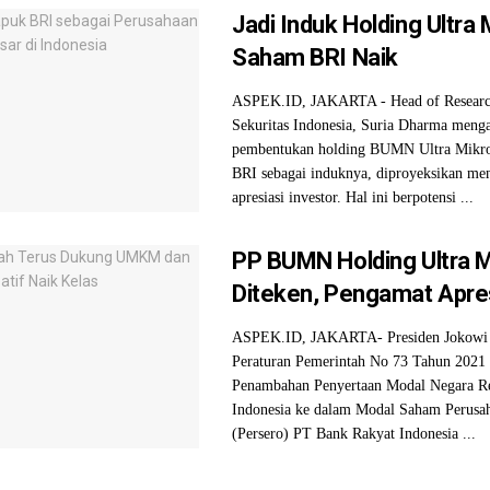
Jadi Induk Holding Ultra 
Saham BRI Naik
ASPEK.ID, JAKARTA - Head of Resear
Sekuritas Indonesia, Suria Dharma meng
pembentukan holding BUMN Ultra Mikr
BRI sebagai induknya, diproyeksikan me
apresiasi investor. Hal ini berpotensi ...
PP BUMN Holding Ultra 
Diteken, Pengamat Apre
ASPEK.ID, JAKARTA- Presiden Jokowi 
Peraturan Pemerintah No 73 Tahun 2021 
Penambahan Penyertaan Modal Negara R
Indonesia ke dalam Modal Saham Perusa
(Persero) PT Bank Rakyat Indonesia ...