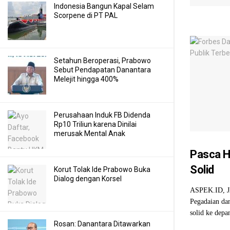
Indonesia Bangun Kapal Selam
Scorpene di PT PAL
Setahun Beroperasi, Prabowo
Sebut Pendapatan Danantara
Melejit hingga 400%
Perusahaan Induk FB Didenda
Rp10 Triliun karena Dinilai
merusak Mental Anak
Pasca Ho
Solid
Korut Tolak Ide Prabowo Buka
Dialog dengan Korsel
ASPEK.ID, JA
Pegadaian da
solid ke depan
Rosan: Danantara Ditawarkan