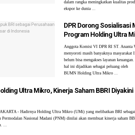
dalam rangka meningkatkan kualitas prod
ekspor ke dunia ...
DPR Dorong Sosialisasi 
Program Holding Ultra M
Anggota Komisi VI DPR RI ST. Ananta
menyoroti masih banyaknya masyarakat I
belum bisa mengakses layanan keuangan.
hal ini dijadikan sebagai peluang oleh
BUMN Holding Ultra Mikro ...
lding Ultra Mikro, Kinerja Saham BBRI Diyakini
KARTA - Hadirnya Holding Ultra Mikro (UMi) yang melibatkan BRI sebagai 
n Permodalan Nasional Madani (PNM) dinilai akan membuat kinerja saham B
. ...