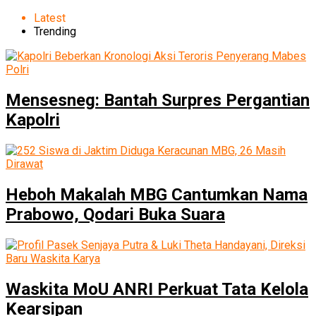
Latest
Trending
Mensesneg: Bantah Surpres Pergantian
Kapolri
Heboh Makalah MBG Cantumkan Nama
Prabowo, Qodari Buka Suara
Waskita MoU ANRI Perkuat Tata Kelola
Kearsipan