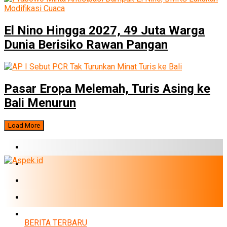
El Nino Hingga 2027, 49 Juta Warga
Dunia Berisiko Rawan Pangan
Pasar Eropa Melemah, Turis Asing ke
Bali Menurun
Load More
BERITA TERBARU
BUMN
EKONOMI
PERBANKAN
MARKET
BERITA TERBARU