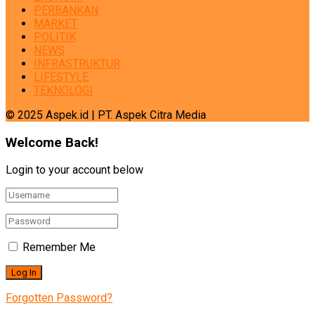
PERBANKAN
MARKET
POLITIK
NEWS
INFRASTRUKTUR
LIFESTYLE
TEKNOLOGI
© 2025 Aspek.id | PT. Aspek Citra Media
Welcome Back!
Login to your account below
Remember Me
Forgotten Password?