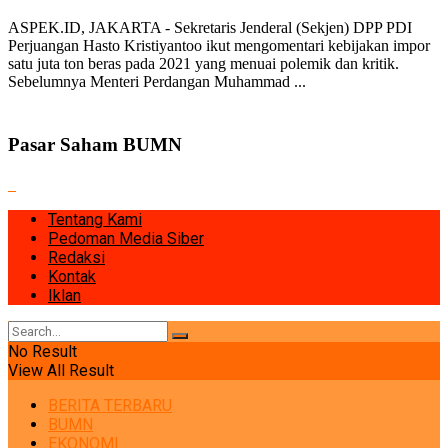
ASPEK.ID, JAKARTA - Sekretaris Jenderal (Sekjen) DPP PDI
Perjuangan Hasto Kristiyantoo ikut mengomentari kebijakan impor
satu juta ton beras pada 2021 yang menuai polemik dan kritik.
Sebelumnya Menteri Perdangan Muhammad ...
Pasar Saham BUMN
Tentang Kami
Pedoman Media Siber
Redaksi
Kontak
Iklan
No Result
View All Result
BERITA TERBARU
BUMN
EKONOMI