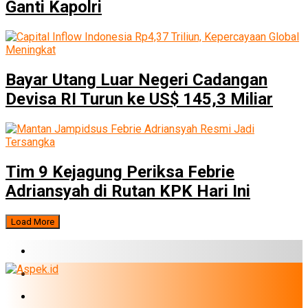
Ganti Kapolri
Bayar Utang Luar Negeri Cadangan
Devisa RI Turun ke US$ 145,3 Miliar
Tim 9 Kejagung Periksa Febrie
Adriansyah di Rutan KPK Hari Ini
Load More
BERITA TERBARU
BUMN
EKONOMI