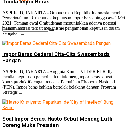
Tunda Impor Beras
ASPEK.ID, JAKARTA - Ombudsman Republik Indonesia meminta
Pemerintah untuk menunda keputusan impor beras hingga awal Mei
2021. Temuan awal Ombudsman menunjukkan adanya potensi
maladministrasi terkait mekanisme pengambilan keputusan dalam
kebijakan ...
No Result
Impor Beras Cederai Cita-Cita Swasembada
Pangan
ASPEK.ID, JAKARTA - Anggota Komisi VI DPR RI Rafly
View All Result
menilai keputusan pemerintah untuk mengimpor beras sangat
kontraproduktif dengan rencana Pemulihan Ekonomi Nasional
(PEN). Impor beras bahkan bertolak belakang dengan Program
Strategis ...
Soal Impor Beras, Hasto Sebut Mendag Lutfi
Coreng Muka Presiden