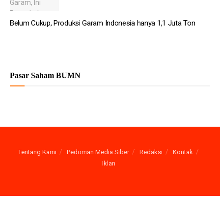
Belum Cukup, Produksi Garam Indonesia hanya 1,1 Juta Ton
Pasar Saham BUMN
Tentang Kami
Pedoman Media Siber
Redaksi
Kontak
Iklan