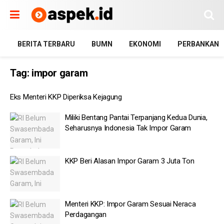
BERITA TERBARU
BUMN
EKONOMI
PERBANKAN
Tag:
impor garam
Eks Menteri KKP Diperiksa Kejagung
Miliki Bentang Pantai Terpanjang Kedua Dunia,
Seharusnya Indonesia Tak Impor Garam
KKP Beri Alasan Impor Garam 3 Juta Ton
Menteri KKP: Impor Garam Sesuai Neraca
Perdagangan