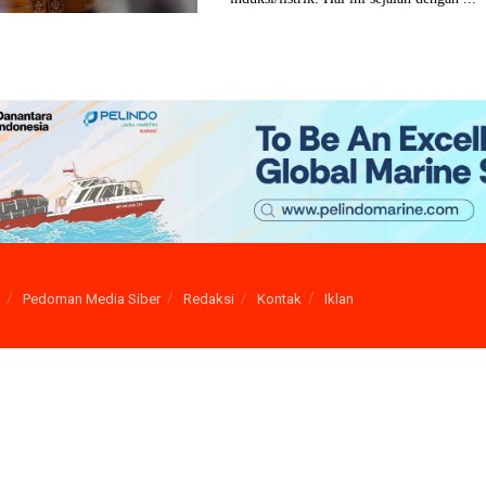
Pedoman Media Siber
Redaksi
Kontak
Iklan