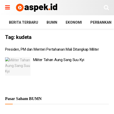
BERITA TERBARU
BUMN
EKONOMI
PERBANKAN
Tag:
kudeta
Presiden, PM dan Menteri Pertahanan Mali Ditangkap Militer
Militer Tahan Aung Sang Suu Kyi
Pasar Saham BUMN