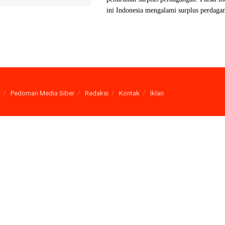
ini Indonesia mengalami surplus perdagan
Pedoman Media Siber
Redaksi
Kontak
Iklan