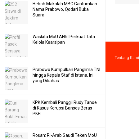
Heboh Makalah MBG Cantumkan
Nama Prabowo, Qodari Buka
Suara
Waskita MoU ANRI Perkuat Tata
Kelola Kearsipan
Tentang Kami
Prabowo Kumpulkan Panglima TNI
hingga Kepala Staf di Istana, Ini
yang Dibahas
KPK Kembali Panggil Rudy Tanoe
di Kasus Korupsi Bansos Beras
PKH
Rosan: RI-Arab Saudi Teken MoU